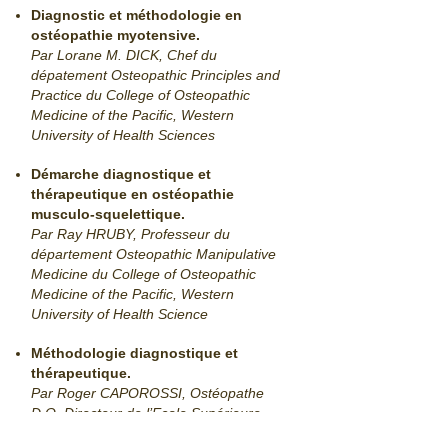
Diagnostic et méthodologie en
ostéopathie myotensive.
Par Lorane M. DICK, Chef du
dépatement Osteopathic Principles and
Practice du College of Osteopathic
Medicine of the Pacific, Western
University of Health Sciences
Démarche diagnostique et
thérapeutique en ostéopathie
musculo-squelettique.
Par Ray HRUBY, Professeur du
département Osteopathic Manipulative
Medicine du College of Osteopathic
Medicine of the Pacific, Western
University of Health Science
Méthodologie diagnostique et
thérapeutique.
Par Roger CAPOROSSI, Ostéopathe
D.O. Directeur de l’Ecole Supérieure
d’Ostéopathie – Paris.