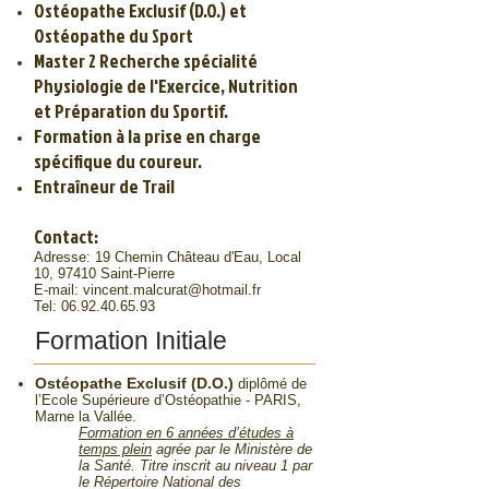
Ostéopathe Exclusif (D.O.) et
Ostéopathe du Sport
Master 2 Recherche spécialité
Physiologie de l'Exercice, Nutrition
et Préparation du Sportif.
Formation à la prise en charge
spécifique du coureur.
Entraîneur de Trail
Contact:
Adresse: 19 Chemin Château d'Eau, Local
10, 97410 Saint-Pierre
E-mail:
vincent.malcurat@hotmail.fr
Tel:
06.92.40.65.93
Formation Initiale
Ostéopathe Exclusif (D.O.)
diplômé de
l’Ecole Supérieure d’Ostéopathie - PARIS,
Marne la Vallée.
Formation en 6 années d’études à
temps plein
agrée par le Ministère de
la Santé. Titre inscrit au niveau 1 par
le Répertoire National des