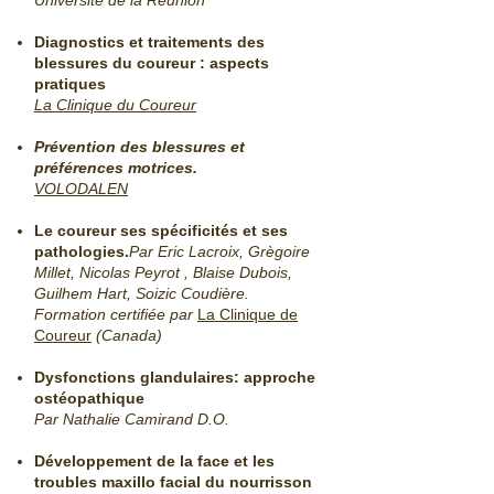
Université de la Réunion
Diagnostics et traitements des
blessures du coureur : aspects
pratiques
La Clinique du Coureur
Prévention des blessures et
préférences motrices.
VOLODALEN
Le coureur ses spécificités et ses
pathologies.
Par Eric Lacroix, Grègoire
Millet, Nicolas Peyrot , Blaise Dubois,
Guilhem Hart, Soizic Coudière.
Formation certifiée par
La Clinique de
Coureur
(Canada)
Dysfonctions glandulaires: approche
ostéopathique
Par Nathalie Camirand D.O.
Développement de la face et les
troubles maxillo facial du nourrisson